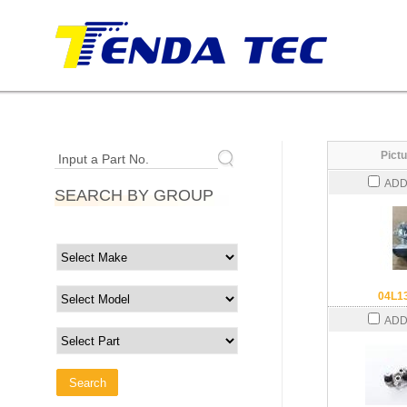
Pictu
Input a Part No.
ADD
SEARCH BY GROUP
04L1
ADD