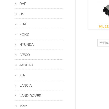
DAF
DS
FIAT
04L 13
FORD
<<First
HYUNDAI
IVECO
JAGUAR
KIA
LANCIA
LAND ROVER
More