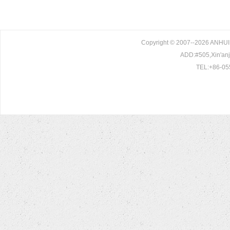
Copyright © 2007--2026 ANHU
ADD:#505,Xin'anji
TEL:+86-05