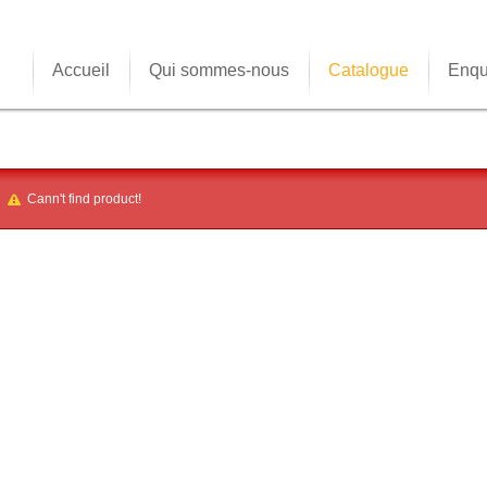
Accueil
Qui sommes-nous
Catalogue
Enqu
Cann't find product!