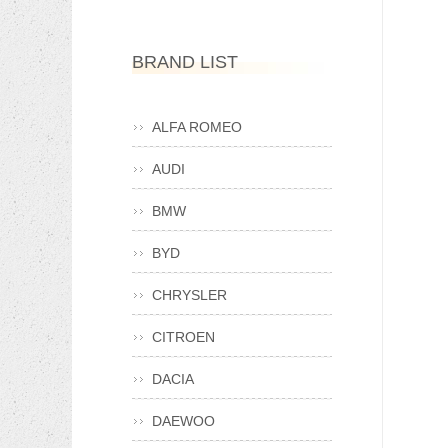
BRAND LIST
ALFA ROMEO
AUDI
BMW
BYD
CHRYSLER
CITROEN
DACIA
DAEWOO