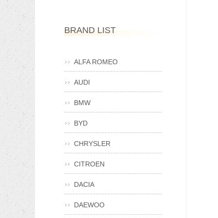
BRAND LIST
ALFA ROMEO
AUDI
BMW
BYD
CHRYSLER
CITROEN
DACIA
DAEWOO