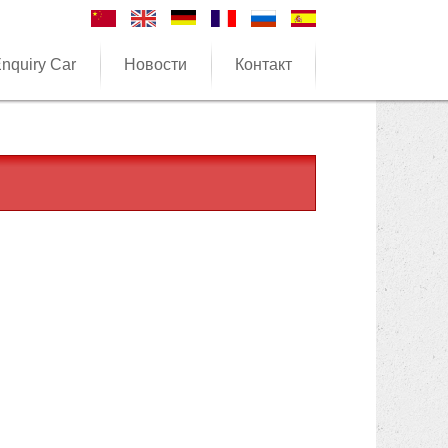
nquiry Car
Новости
Контакт