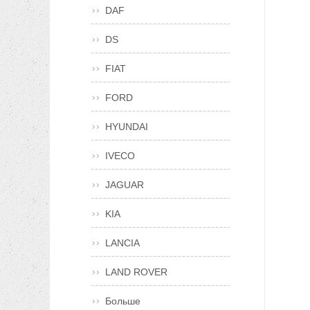
DAF
DS
FIAT
FORD
HYUNDAI
IVECO
JAGUAR
KIA
LANCIA
LAND ROVER
Больше